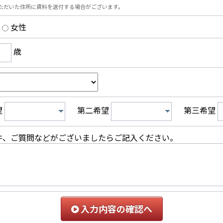
ただいた住所に資料を送付する場合がございます。
女性
歳
望
第二希望
第三希望
件、ご質問などがございましたらご記入ください。
入力内容の確認へ