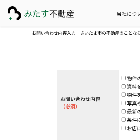
当社につ
お問い合わせ内容入力｜さいたま市の不動産のことな
物件
資料
物件
お問い合わせ内容
写真
（必須）
最新
条件
お店