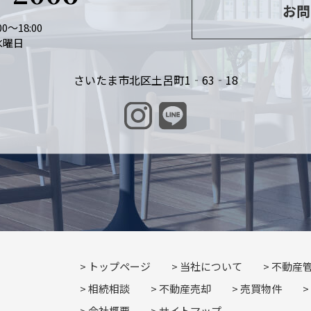
お問
0～18:00
水曜日
さいたま市北区土呂町1‐63‐18
トップページ
当社について
不動産
相続相談
不動産売却
売買物件
会社概要
サイトマップ