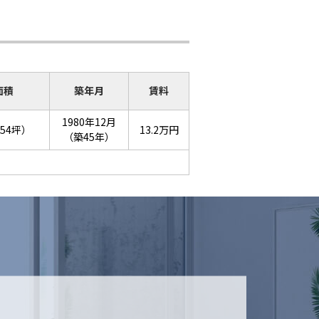
面積
築年月
賃料
1980年12月
.54坪）
13.2万円
（築45年）