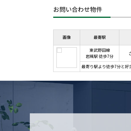
お問い合わせ物件
画像
最寄駅
東武野田線
岩槻駅 徒歩7分
最寄り駅より徒歩7分と好