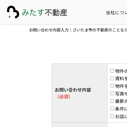
当社につ
お問い合わせ内容入力｜さいたま市の不動産のことな
物件
資料
物件
お問い合わせ内容
写真
（必須）
最新
条件
お店