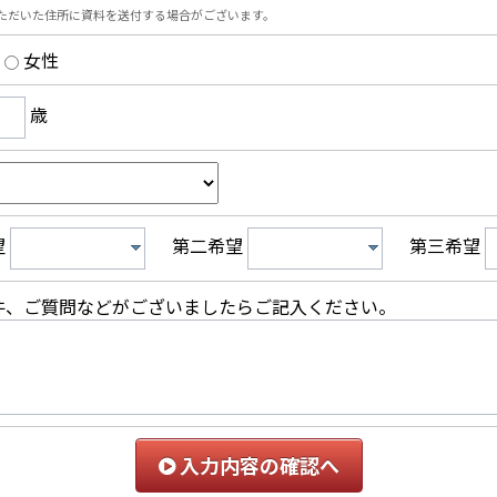
ただいた住所に資料を送付する場合がございます。
女性
歳
望
第二希望
第三希望
件、ご質問などがございましたらご記入ください。
入力内容の確認へ