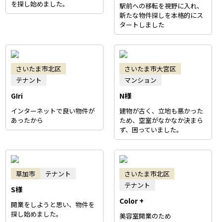
を探し始めました。
駅前への移転を視野に入れ、
新たな物件探しを本格的にス
タートしました
さいたま市北区
さいたま市大宮区
テナント
マンション
GIri
N様
インターネットで良い物件が
建物が古く、立地も悪かった
あったから
ため、空室がなかなか決まら
ず、困っていました。
草加市
テナント
さいたま市北区
テナント
S様
Color +
開業をしようと思い、物件を
探し始めました。
美容室開業のため