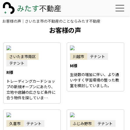
お客様の声｜さいたま市の不動産のことならみたす不動産
お客様の声
さいたま市南区
川越市
テナント
テナント
M様
R様
生徒数の増加に伴い、より通
いやすく学習環境の整った教
トレーディングカードショッ
室を検討していました。
プの新規オープンにあたり、
立地や店舗の広さなど条件に
合う物件を探していま…
久喜市
テナント
ふじみ野市
テナント