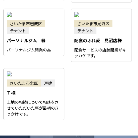
さいたま市岩槻区
さいたま市見沼区
テナント
テナント
パーソナルジム 縁
配食のふれ愛 見沼店様
パーソナルジム開業の為
配食サービスの店舗開業がキ
ッカケです。
さいたま市北区
戸建
Ｔ様
土地の相続について相談をさ
せていただいた事が最初のき
っかけです。