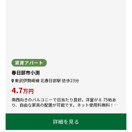
賃貸アパート
春日部市小渕
東武伊勢崎線 北春日部駅 徒歩23分
4.7
万円
南西向きのバルコニーで日当たり良好。洋室が８.75帖あ
り、自由な家具の配置が可能です。ネット使用料無料！宅
配ボックスも完備しており、お荷物の受取りにも便利で
す。
詳細を見る