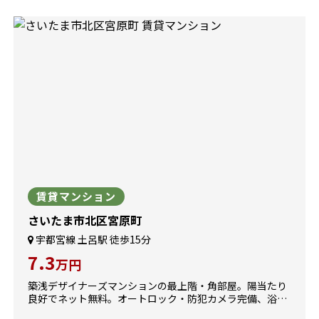
賃貸マンション
さいたま市北区宮原町
宇都宮線 土呂駅 徒歩15分
7.3
万円
築浅デザイナーズマンションの最上階・角部屋。陽当たり
良好でネット無料。オートロック・防犯カメラ完備、浴室
乾燥機など設備充実。3沿線利用可能で、スーパー・コン