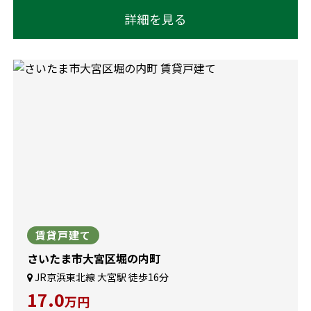
ビニ至近、ステラタウンまで徒歩約10分！
詳細を見る
賃貸戸建て
さいたま市大宮区堀の内町
JR京浜東北線 大宮駅 徒歩16分
17.0
万円