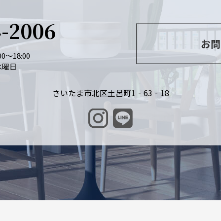
4-2006
お問
0～18:00
水曜日
さいたま市北区土呂町1‐63‐18