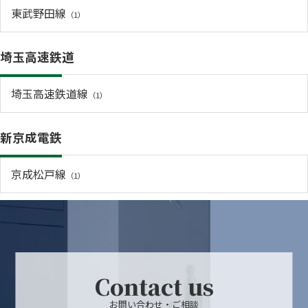
東武野田線
（1）
埼玉高速鉄道
埼玉高速鉄道線
（1）
新京成電鉄
京成松戸線
（1）
Contact us
お問い合わせ・ご相談