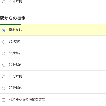
20年以内
駅からの徒歩
指定なし
3分以内
5分以内
10分以内
15分以内
20分以内
バス停からの時間を含む