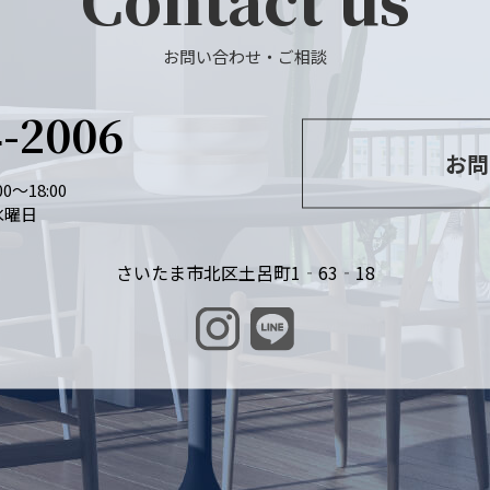
お問い合わせ・ご相談
4-2006
お問
0～18:00
水曜日
さいたま市北区土呂町1‐63‐18