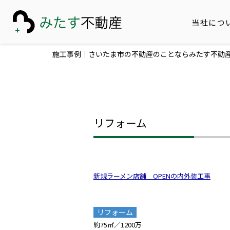
当社につ
施工事例｜さいたま市の不動産のことならみたす不動
リフォーム
新規ラーメン店舗 OPENの内外装工事
リフォーム
約75㎡／1200万