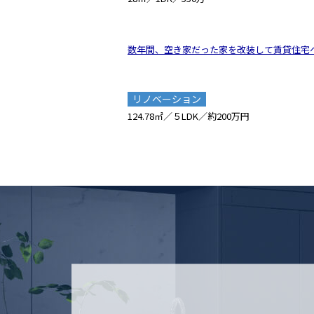
数年間、空き家だった家を改装して賃貸住宅
リノベーション
124.78㎡／５LDK／約200万円