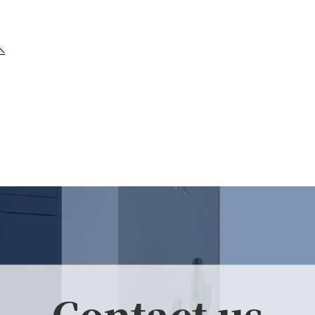
へ
Contact us