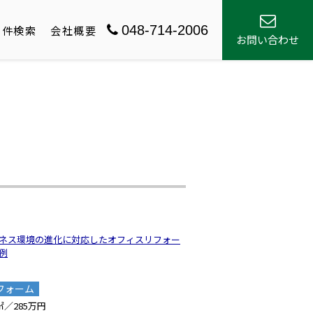
048-714-2006
物件検索
会社概要
お問い合わせ
ネス環境の進化に対応したオフィスリフォー
例
フォーム
6㎡／285万円