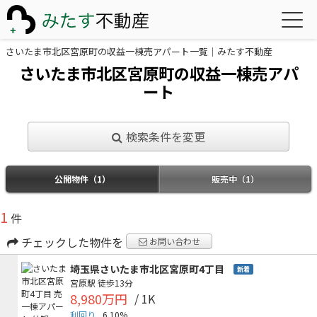
さいたま市北区宮原町の収益一棟売アパート一覧｜みたす不動産
さいたま市北区宮原町の収益一棟売アパ
ート
検索条件を変更
公開物件（1）
販売中（1）
1
件
チェックした物件を
お問い合わせ
埼玉県さいたま市北区宮原町4丁目
新着
宮原駅
徒歩13分
8,980万円
/ 1K
利回り
6.10%