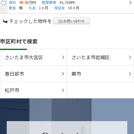
賃料
45.41
万円
管理費等
56,760円
敷金
無
礼金
1ヶ月
保証金
10ヶ月
チェックした物件を
お問い合わせ
市区町村で検索
さいたま市大宮区
さいたま市岩槻区
春日部市
蕨市
松戸市