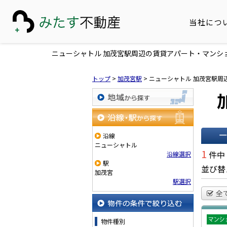
当社につ
ニューシャトル 加茂宮駅周辺の賃貸アパート・マンシ
トップ
>
加茂宮駅
>
ニューシャトル 加茂宮駅周
地域から探す
沿線・駅から探す
沿線
ニューシャトル
一覧で
1
件中
沿線選択
駅
並び替
加茂宮
駅選択
全
物件の条件で絞り込む
物件種別