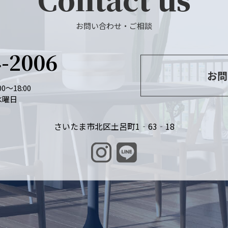
お問い合わせ・ご相談
4-2006
お問
0～18:00
水曜日
さいたま市北区土呂町1‐63‐18