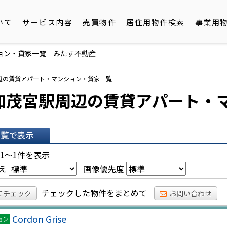
いて
サービス内容
売買物件
居住用物件検索
事業用
ョン・貸家一覧｜みたす不動産
辺の賃貸アパート・マンション・貸家一覧
加茂宮駅周辺の賃貸アパート・
表示
 1～1件を表示
え
画像優先度
チェックした物件をまとめて
てチェック
お問い合わせ
Cordon Grise