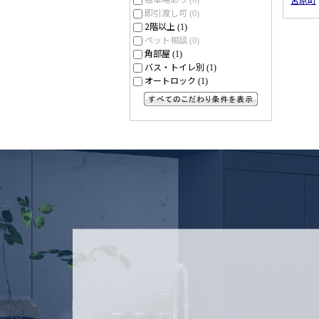
(0)
即引渡し可
(0)
2階以上
(1)
ペット相談
(0)
角部屋
(1)
バス・トイレ別
(1)
オートロック
(1)
すべてのこだわり条件を見る