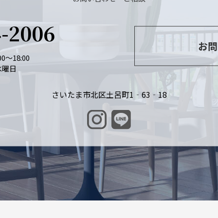
4-2006
お問
0～18:00
水曜日
さいたま市北区土呂町1‐63‐18