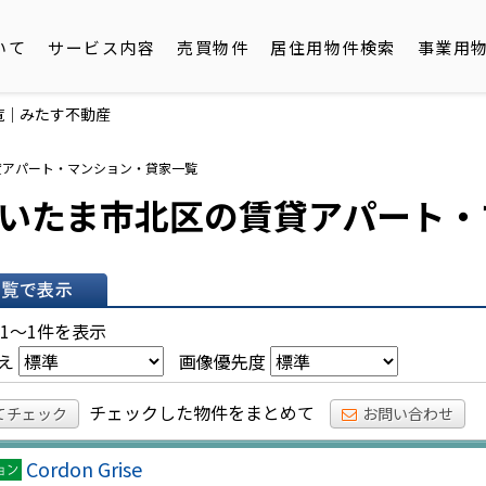
いて
サービス内容
売買物件
居住用物件検索
事業用
覧｜みたす不動産
貸アパート・マンション・貸家一覧
いたま市北区の賃貸アパート・
表示
 1～1件を表示
え
画像優先度
チェックした物件をまとめて
てチェック
お問い合わせ
Cordon Grise