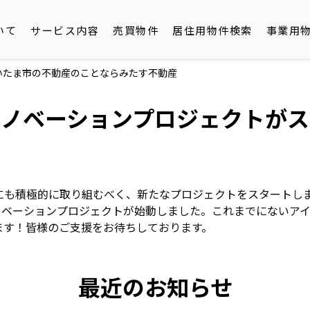
いて
サービス内容
売買物件
居住用物件検索
事業用
いたま市の不動産のことならみたす不動産
リノベーションプロジェクトがス
にも積極的に取り組むべく、新たなプロジェクトをスタートし
ノベーションプロジェクトが始動しました。これまでにないア
ます！皆様のご支援をお待ちしております。
最近のお知らせ