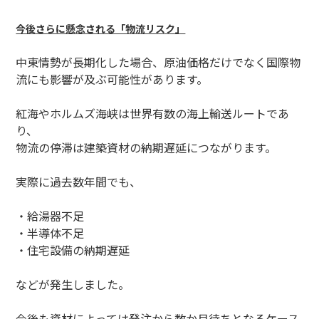
今後さらに懸念される「物流リスク」
中東情勢が長期化した場合、原油価格だけでなく国際物
流にも影響が及ぶ可能性があります。
紅海やホルムズ海峡は世界有数の海上輸送ルートであ
り、
物流の停滞は建築資材の納期遅延につながります。
実際に過去数年間でも、
・給湯器不足
・半導体不足
・住宅設備の納期遅延
などが発生しました。
今後も資材によっては発注から数か月待ちとなるケース