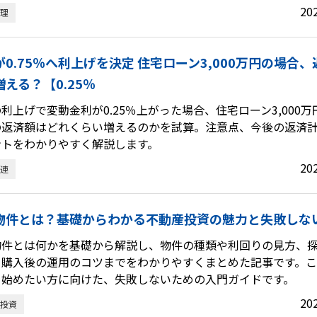
20
理
が0.75％へ利上げを決定 住宅ローン3,000万円の場合
える？【0.25％
利上げで変動金利が0.25％上がった場合、住宅ローン3,000万
の返済額はどれくらい増えるのかを試算。注意点、今後の返済
ントをわかりやすく解説します。
20
連
物件とは？基礎からわかる不動産投資の魅力と失敗しな
物件とは何かを基礎から解説し、物件の種類や利回りの見方、
、購入後の運用のコツまでをわかりやすくまとめた記事です。
を始めたい方に向けた、失敗しないための入門ガイドです。
20
投資