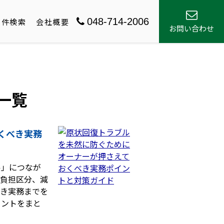
048-714-2006
物件検索
会社概要
お問い合わせ
事一覧
くべき実務
ル」につなが
の負担区分、減
べき実務までを
イントをまと