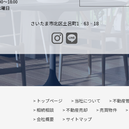
0～18:00
水曜日
さいたま市北区土呂町1‐63‐18
トップページ
当社について
不動産
相続相談
不動産売却
売買物件
会社概要
サイトマップ