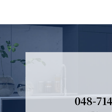
048-71