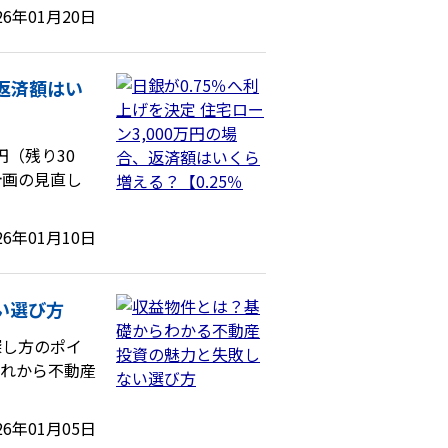
26年01月20日
、返済額はい
円（残り30
計画の見直し
26年01月10日
い選び方
探し方のポイ
これから不動産
26年01月05日