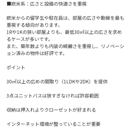
■欧米系：広さと設備の快適さを重視
欧米からの留学生や駐在員は、部屋の広さや動線を最も
重視する傾向があります。
1Rや1Kの狭い部屋よりも、最低30㎡以上の広さを求め
るケースが多いです。
また、築年数よりも内装の綺麗さを重視し、リノベーシ
ョン済みの物件は好評です。
ポイント
30㎡以上の広めの間取り（1LDKや2DK）を提供
3点ユニットバスは狭すぎなければ許容範囲
収納は押入れよりクローゼットが好まれる
インターネット環境が整っていることが重要