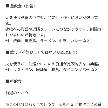
■ 重飲食（狭義）
火を使う飲食の中でも、特に油・煙・においが強い業
態。
建物への影響や近隣クレームにつながりやすく、制限さ
れやすいのが特徴です。
例：焼肉、焼き鳥、ラーメン、中華、カレー など
■ 飲食（重飲食ほどではないが調理あり）
火を使うが、油煙やにおいの負担が比較的少ない業態。
例：レストラン、居酒屋、和食、ダイニングバー など
■ 軽飲食
前述のとおり
※この区分はあくまで目安で、最終判断は物件ごとの貸