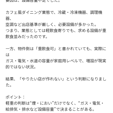
要因は、設備容量不足でした。
カフェ風ダイニング業態で、冷蔵・冷凍機器、調理機
器、
空調など出店基準が厳しく、必要設備が多かった。
つまり、業態としては軽飲食寄りでも、求める設備が重
飲食並みだったのです。
一方、物件側は「重飲食可」と書かれていても、実際に
は
ガス・電気・水道の容量が家庭用レベルで、増設が現実
的ではない状況。
結果、「やりたい店が作れない」という判断になりまし
た。
ポイント：
軽重の判断は“煙・におい”だけでなく、“ガス・電気・
給排気・排水など設備容量”で決まることがある。