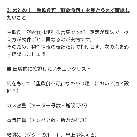
3. まとめ｜「重飲食可／軽飲食可」を見たらまず確認し
たいこと
重飲食・軽飲食は便利な言葉ですが、定義が曖昧で、捉
え方が物件ごとに異なるのが実情です。
そのため、物件情報の表記だけで判断せず、次の点を必
ず確認しましょう。
■ 出店前に確認したいチェックリスト
何をもって「重飲食不可」なのか（煙？におい？油？設
備？）
ガス容量（メーター号数・増設可否）
電気容量（アンペア数・動力の有無）
給排気（ダクトのルート、屋上排気可否）