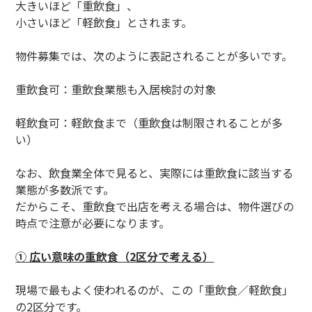
大きいほど「重飲食」、
小さいほど「軽飲食」とされます。
物件募集では、次のように表記されることが多いです。
重飲食可：重飲食業態も入居検討の対象
軽飲食可：軽飲食まで（重飲食は制限されることが多
い）
なお、飲食業全体で見ると、実際には重飲食に該当する
業態が多数派です。
だからこそ、重飲食で出店を考える場合は、物件選びの
時点で注意が必要になります。
① 広い意味の重飲食（2区分で考える）
現場で最もよく使われるのが、この「重飲食／軽飲食」
の2区分です。