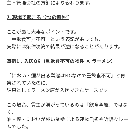
主・管理会社の方針により変わります。
2. 現場で起こる“2つの例外”
ここが最も大事なポイントです。
「重飲食可／不可」という表記があっても、
実際には条件次第で結果が逆になることがあります。
事例1：入居OK（重飲食不可の物件 × ラーメン）
「におい・煙が出る業態はNGなので重飲食不可」と募
集されていたのに、
結果としてラーメン店が入居できたケースです。
この場合、貸主が嫌がっているのは「飲食全般」ではな
く、
油・煙・においが強い業態による建物負担や近隣クレー
ムでした。