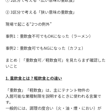
① 2区分で考える「広い意味の重飲食」
② 3区分で考える「狭い意味の重飲食」
現場で起こる“2つの例外”
事例1：重飲食不可でもOKになった（ラーメン）
事例2：重飲食可でもNGになった（カフェ）
まとめ｜「重飲食可／軽飲食可」を見たらまず確認した
いこと
1. 重飲食とは？軽飲食との違い
「重飲食」「軽飲食」は、主にテナント物件の
入居可能な業種制限を説明するときに使われる言葉で
す。
一般的には、調理の度合い（火・油・煙・におい）が