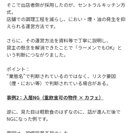
そこで出店者側が採用したのが、セントラルキッチン方
式。
店舗での調理工程を減らし、におい・煙・油の発生を抑
えられる運営方法です。
さらに、その運営方法を資料等で丁寧に説明し、
貸主の懸念を解消できたことで「ラーメンでもOK」と
いう判断につながりました。
ポイント：
“業態名”で判断されているのではなく、リスク要因
（煙・におい等）で判断されている場合がある。
事例2：入居NG（重飲食可の物件 × カフェ）
逆に、見た目は軽飲食のはずなのに、話が進んだ後で
NGになった例です。