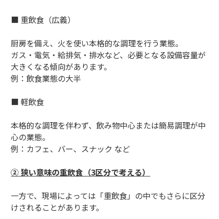
■ 重飲食（広義）
厨房を備え、火を使い本格的な調理を行う業態。
ガス・電気・給排気・排水など、必要となる設備容量が
大きくなる傾向があります。
例：飲食業態の大半
■ 軽飲食
本格的な調理を伴わず、飲み物中心または簡易調理が中
心の業態。
例：カフェ、バー、スナック など
② 狭い意味の重飲食（3区分で考える）
一方で、現場によっては「重飲食」の中でもさらに区分
けされることがあります。