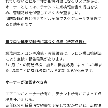
れていないとビル全体が指導対象になるリスクがある。
オーナーとしては、テナントに点検報告書の提出を求
め、管理記録を保管しておくのが望ましい。
消防設備点検と併せてビル全体でスケジュールを管理す
ると効率的です。
■フロン排出抑制法に基づく点検（法定点検）
業務用エアコンや冷凍・冷蔵設備は、フロン排出抑制法
により点検・報告義務があります。
3か月ごとの簡易点検に加え、機器規模によっては1年ま
たは3年ごとに有資格者による定期点検が必要です。
オーナーが確認すべき点
エアコンがオーナー所有か、テナント所有かによって点
検責任が変わる。
責任区分を賃貸借契約書で明記しておかないと、点検漏