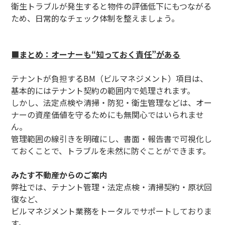
衛生トラブルが発生すると物件の評価低下にもつながる
ため、日常的なチェック体制を整えましょう。
■まとめ：オーナーも“知っておく責任”がある
テナントが負担するBM（ビルマネジメント）項目は、
基本的にはテナント契約の範囲内で処理されます。
しかし、法定点検や清掃・防犯・衛生管理などは、オー
ナーの資産価値を守るためにも無関心ではいられませ
ん。
管理範囲の線引きを明確にし、書面・報告書で可視化し
ておくことで、トラブルを未然に防ぐことができます。
みたす不動産からのご案内
弊社では、テナント管理・法定点検・清掃契約・原状回
復など、
ビルマネジメント業務をトータルでサポートしておりま
す。