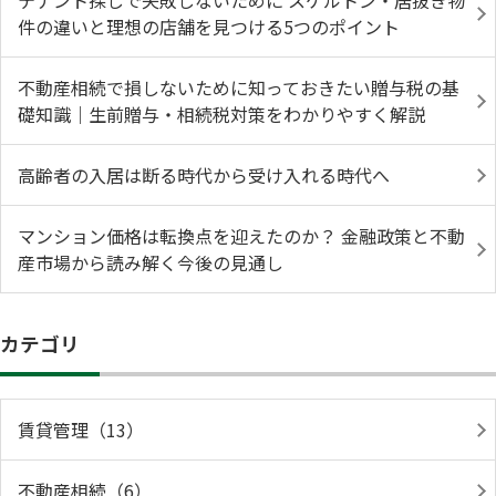
テナント探しで失敗しないために スケルトン・居抜き物
件の違いと理想の店舗を見つける5つのポイント
不動産相続で損しないために知っておきたい贈与税の基
礎知識｜生前贈与・相続税対策をわかりやすく解説
高齢者の入居は断る時代から受け入れる時代へ
マンション価格は転換点を迎えたのか？ 金融政策と不動
産市場から読み解く今後の見通し
カテゴリ
賃貸管理（13）
不動産相続（6）